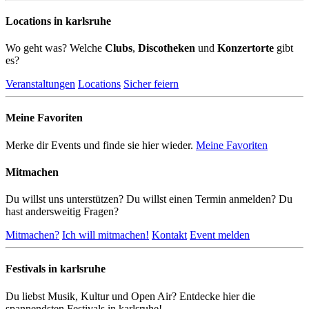
Locations in karlsruhe
Wo geht was? Welche
Clubs
,
Discotheken
und
Konzertorte
gibt
es?
Veranstaltungen
Locations
Sicher feiern
Meine Favoriten
Merke dir Events und finde sie hier wieder.
Meine Favoriten
Mitmachen
Du willst uns unterstützen? Du willst einen Termin anmelden? Du
hast andersweitig Fragen?
Mitmachen?
Ich will mitmachen!
Kontakt
Event melden
Festivals in karlsruhe
Du liebst Musik, Kultur und Open Air? Entdecke hier die
spannendsten Festivals in karlsruhe!