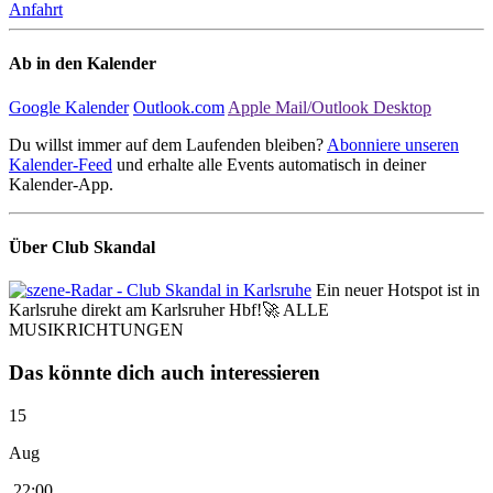
Anfahrt
Ab in den Kalender
Google Kalender
Outlook.com
Apple Mail/Outlook Desktop
Du willst immer auf dem Laufenden bleiben?
Abonniere unseren
Kalender-Feed
und erhalte alle Events automatisch in deiner
Kalender-App.
Über Club Skandal
Ein neuer Hotspot ist in
Karlsruhe direkt am Karlsruher Hbf!🚀 ALLE
MUSIKRICHTUNGEN
Das könnte dich auch interessieren
15
Aug
22:00