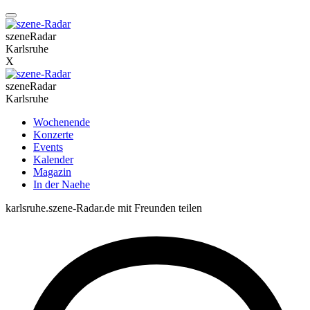
szeneRadar
Karlsruhe
X
szeneRadar
Karlsruhe
Wochenende
Konzerte
Events
Kalender
Magazin
In der Naehe
karlsruhe.szene-Radar.de mit Freunden teilen